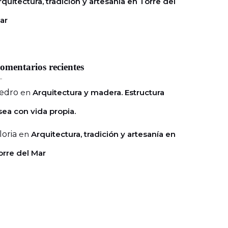
rquitectura, tradición y artesanía en Torre del
ar
omentarios recientes
edro
en
Arquitectura y madera. Estructura
sea con vida propia.
loria
en
Arquitectura, tradición y artesanía en
orre del Mar