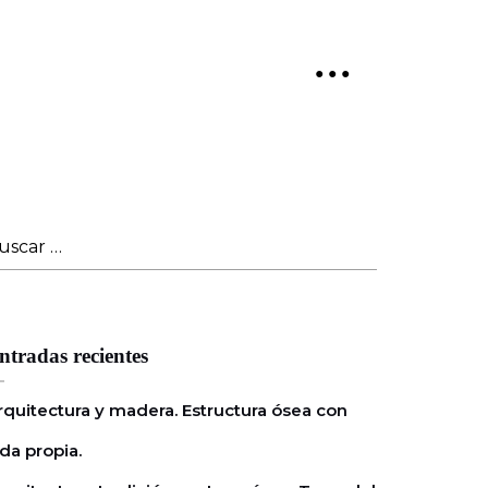
● ● ●
uscar:
ntradas recientes
rquitectura y madera. Estructura ósea con
ida propia.